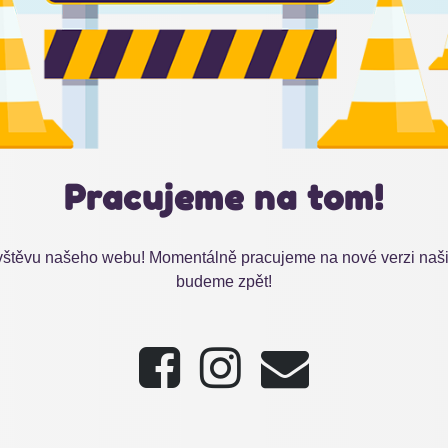
Pracujeme na tom!
štěvu našeho webu! Momentálně pracujeme na nové verzi našic
budeme zpět!