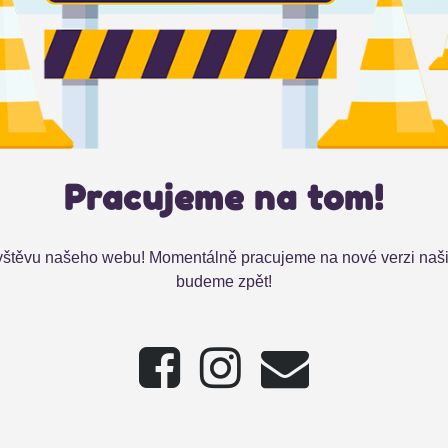
Pracujeme na tom!
štěvu našeho webu! Momentálně pracujeme na nové verzi našic
budeme zpět!